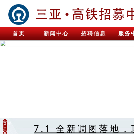
首页
新闻中心
招聘信息
服务
7.1 全新调图落地